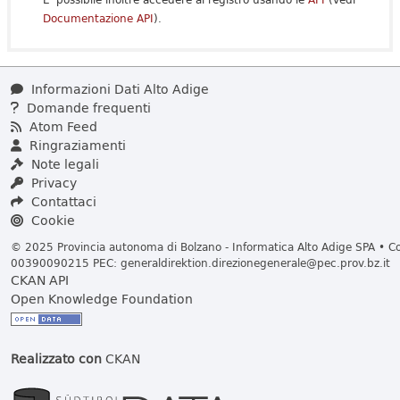
Documentazione API
).
Informazioni Dati Alto Adige
Domande frequenti
Atom Feed
Ringraziamenti
Note legali
Privacy
Contattaci
Cookie
© 2025 Provincia autonoma di Bolzano - Informatica Alto Adige SPA • Cod
00390090215 PEC:
generaldirektion.direzionegenerale@pec.prov.bz.it
CKAN API
Open Knowledge Foundation
Realizzato con
CKAN