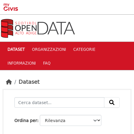
Skip to main content
DATASET
ORGANIZZAZIONI
CATEGORIE
INFORMAZIONI
FAQ
Dataset
Ordina per