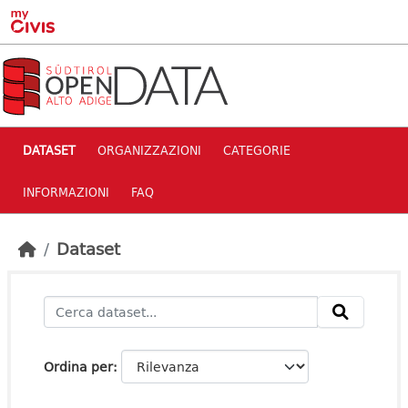
Skip to main content
DATASET
ORGANIZZAZIONI
CATEGORIE
INFORMAZIONI
FAQ
Dataset
Ordina per