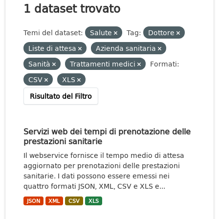
1 dataset trovato
Temi del dataset:
Salute
Tag:
Dottore
Liste di attesa
Azienda sanitaria
Sanità
Trattamenti medici
Formati:
CSV
XLS
Risultato del Filtro
Servizi web dei tempi di prenotazione delle
prestazioni sanitarie
Il webservice fornisce il tempo medio di attesa
aggiornato per prenotazioni delle prestazioni
sanitarie. I dati possono essere emessi nei
quattro formati JSON, XML, CSV e XLS e...
JSON
XML
CSV
XLS