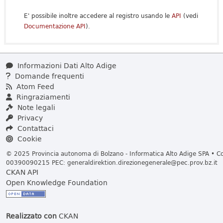
E' possibile inoltre accedere al registro usando le
API
(vedi
Documentazione API
).
Informazioni Dati Alto Adige
Domande frequenti
Atom Feed
Ringraziamenti
Note legali
Privacy
Contattaci
Cookie
© 2025 Provincia autonoma di Bolzano - Informatica Alto Adige SPA • Cod
00390090215 PEC:
generaldirektion.direzionegenerale@pec.prov.bz.it
CKAN API
Open Knowledge Foundation
Realizzato con
CKAN