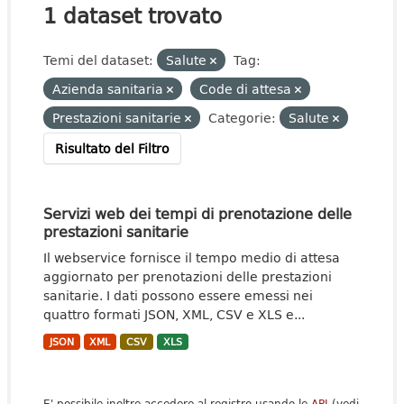
1 dataset trovato
Temi del dataset:
Salute
Tag:
Azienda sanitaria
Code di attesa
Prestazioni sanitarie
Categorie:
Salute
Risultato del Filtro
Servizi web dei tempi di prenotazione delle
prestazioni sanitarie
Il webservice fornisce il tempo medio di attesa
aggiornato per prenotazioni delle prestazioni
sanitarie. I dati possono essere emessi nei
quattro formati JSON, XML, CSV e XLS e...
JSON
XML
CSV
XLS
E' possibile inoltre accedere al registro usando le
API
(vedi