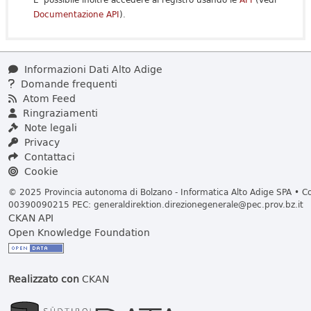
Documentazione API
).
Informazioni Dati Alto Adige
Domande frequenti
Atom Feed
Ringraziamenti
Note legali
Privacy
Contattaci
Cookie
© 2025 Provincia autonoma di Bolzano - Informatica Alto Adige SPA • Cod
00390090215 PEC:
generaldirektion.direzionegenerale@pec.prov.bz.it
CKAN API
Open Knowledge Foundation
Realizzato con
CKAN