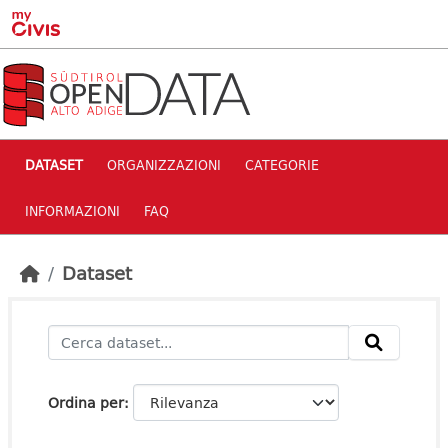
Skip to main content
DATASET
ORGANIZZAZIONI
CATEGORIE
INFORMAZIONI
FAQ
Dataset
Ordina per