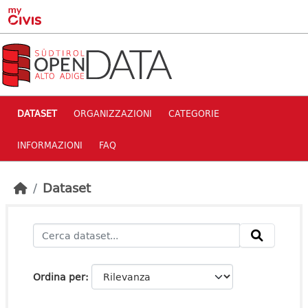
Skip to main content
DATASET
ORGANIZZAZIONI
CATEGORIE
INFORMAZIONI
FAQ
Dataset
Ordina per