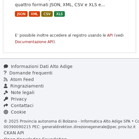
quattro formati JSON, XML, CSV e XLS e...
JSON
XML
CSV
XLS
E' possibile inoltre accedere al registro usando le
API
(vedi
Documentazione API
).
Informazioni Dati Alto Adige
Domande frequenti
Atom Feed
Ringraziamenti
Note legali
Privacy
Contattaci
Cookie
© 2025 Provincia autonoma di Bolzano - Informatica Alto Adige SPA • Cod
00390090215 PEC:
generaldirektion.direzionegenerale@pec.prov.bz.it
CKAN API