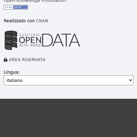
Open Knowledge Foundation
Realizzato con
CKAN
AREA RISERVATA
Lingua