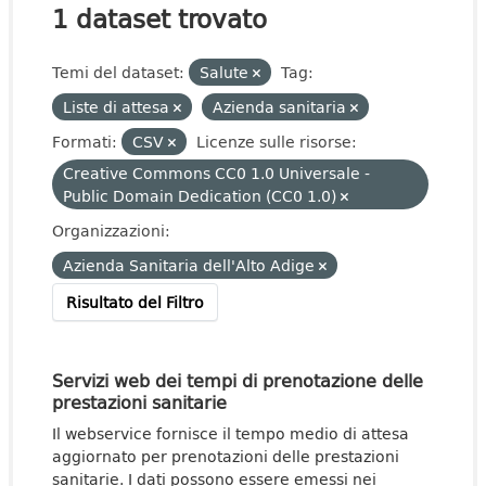
1 dataset trovato
Temi del dataset:
Salute
Tag:
Liste di attesa
Azienda sanitaria
Formati:
CSV
Licenze sulle risorse:
Creative Commons CC0 1.0 Universale -
Public Domain Dedication (CC0 1.0)
Organizzazioni:
Azienda Sanitaria dell'Alto Adige
Risultato del Filtro
Servizi web dei tempi di prenotazione delle
prestazioni sanitarie
Il webservice fornisce il tempo medio di attesa
aggiornato per prenotazioni delle prestazioni
sanitarie. I dati possono essere emessi nei