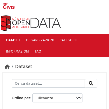
Skip to main content
DATASET
ORGANIZZAZIONI
CATEGORIE
INFORMAZIONI
FAQ
Dataset
Ordina per