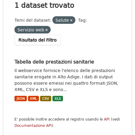
1 dataset trovato
Temi del dataset:
Salute
Tag:
Servizio web
Risultato del Filtro
Tabella delle prestazioni sanitarie
Il webservice fornisce l'elenco delle prestazioni
sanitarie erogate in Alto Adige. I dati di output
possono essere emessi nei quattro formati JSON,
XML, CSV e XLS e sono...
JSON
XML
CSV
XLS
E' possibile inoltre accedere al registro usando le
API
(vedi
Documentazione API
).