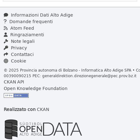
Informazioni Dati Alto Adige
Domande frequenti
Atom Feed
Ringraziamenti
Note legali
Privacy
Contattaci
Cookie
© 2025 Provincia autonoma di Bolzano - Informatica Alto Adige SPA • Cod
00390090215 PEC:
generaldirektion.direzionegenerale@pec.prov.bz.it
CKAN API
Open Knowledge Foundation
Realizzato con
CKAN