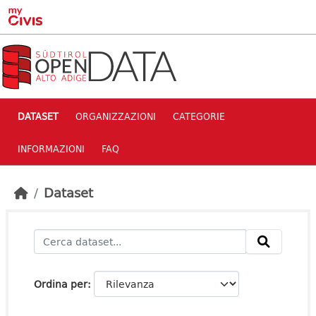
Skip to main content
DATASET
ORGANIZZAZIONI
CATEGORIE
INFORMAZIONI
FAQ
Dataset
Ordina per