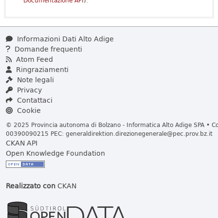
Documentazione API
).
Informazioni Dati Alto Adige
Domande frequenti
Atom Feed
Ringraziamenti
Note legali
Privacy
Contattaci
Cookie
© 2025 Provincia autonoma di Bolzano - Informatica Alto Adige SPA • Cod
00390090215 PEC:
generaldirektion.direzionegenerale@pec.prov.bz.it
CKAN API
Open Knowledge Foundation
Realizzato con
CKAN