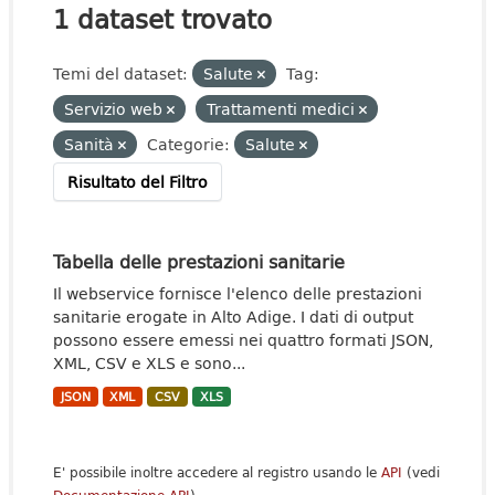
1 dataset trovato
Temi del dataset:
Salute
Tag:
Servizio web
Trattamenti medici
Sanità
Categorie:
Salute
Risultato del Filtro
Tabella delle prestazioni sanitarie
Il webservice fornisce l'elenco delle prestazioni
sanitarie erogate in Alto Adige. I dati di output
possono essere emessi nei quattro formati JSON,
XML, CSV e XLS e sono...
JSON
XML
CSV
XLS
E' possibile inoltre accedere al registro usando le
API
(vedi