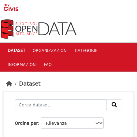
Skip to main content
DATASET
ORGANIZZAZIONI
CATEGORIE
INFORMAZIONI
FAQ
Dataset
Ordina per