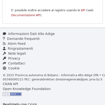
E' possibile inoltre accedere al registro usando le
API
(vedi
Documentazione API
).
Informazioni Dati Alto Adige
Domande frequenti
Atom Feed
Ringraziamenti
Note legali
Privacy
Contattaci
Cookie
© 2025 Provincia autonoma di Bolzano - Informatica Alto Adige SPA • Cod
00390090215 PEC:
generaldirektion.direzionegenerale@pec.prov.bz.it
CKAN API
Open Knowledge Foundation
Realizzato con
CKAN