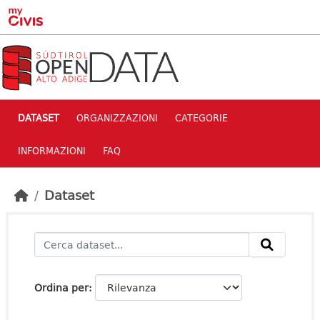
Skip to main content
DATASET
ORGANIZZAZIONI
CATEGORIE
INFORMAZIONI
FAQ
Dataset
Ordina per