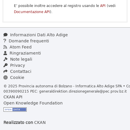
E' possibile inoltre accedere al registro usando le
API
(vedi
Documentazione API
).
Informazioni Dati Alto Adige
Domande frequenti
Atom Feed
Ringraziamenti
Note legali
Privacy
Contattaci
Cookie
© 2025 Provincia autonoma di Bolzano - Informatica Alto Adige SPA • Cod
00390090215 PEC:
generaldirektion.direzionegenerale@pec.prov.bz.it
CKAN API
Open Knowledge Foundation
Realizzato con
CKAN