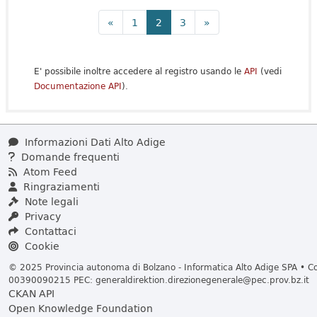
«
1
2
3
»
E' possibile inoltre accedere al registro usando le
API
(vedi
Documentazione API
).
Informazioni Dati Alto Adige
Domande frequenti
Atom Feed
Ringraziamenti
Note legali
Privacy
Contattaci
Cookie
© 2025 Provincia autonoma di Bolzano - Informatica Alto Adige SPA • Cod
00390090215 PEC:
generaldirektion.direzionegenerale@pec.prov.bz.it
CKAN API
Open Knowledge Foundation