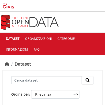
Skip to main content
DATASET
ORGANIZZAZIONI
CATEGORIE
INFORMAZIONI
FAQ
Dataset
Ordina per