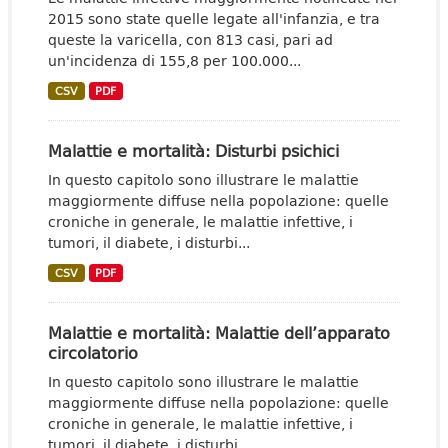
2015 sono state quelle legate all'infanzia, e tra
queste la varicella, con 813 casi, pari ad
un'incidenza di 155,8 per 100.000...
CSV
PDF
Malattie e mortalità: Disturbi psichici
In questo capitolo sono illustrare le malattie
maggiormente diffuse nella popolazione: quelle
croniche in generale, le malattie infettive, i
tumori, il diabete, i disturbi...
CSV
PDF
Malattie e mortalità: Malattie dell’apparato
circolatorio
In questo capitolo sono illustrare le malattie
maggiormente diffuse nella popolazione: quelle
croniche in generale, le malattie infettive, i
tumori, il diabete, i disturbi...