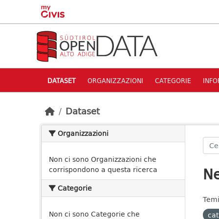
Skip to main content
DATASET
ORGANIZZAZIONI
CATEGORIE
INFO
Dataset
Organizzazioni
Non ci sono Organizzazioni che
Ne
corrispondono a questa ricerca
Categorie
Temi
Non ci sono Categorie che
ca