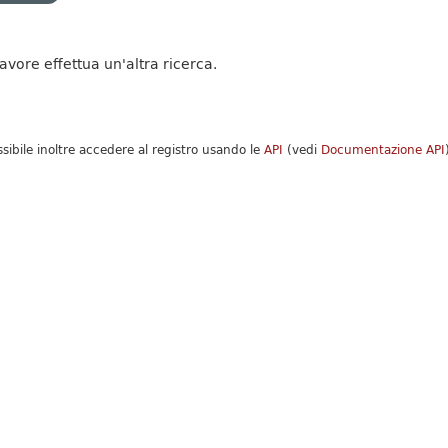
favore effettua un'altra ricerca.
ssibile inoltre accedere al registro usando le
API
(vedi
Documentazione API