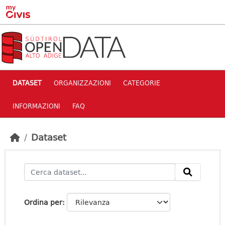
Skip to main content
DATASET
ORGANIZZAZIONI
CATEGORIE
INFORMAZIONI
FAQ
Dataset
Ordina per