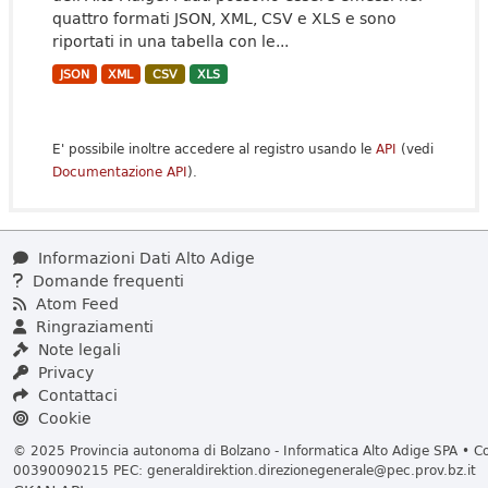
quattro formati JSON, XML, CSV e XLS e sono
riportati in una tabella con le...
JSON
XML
CSV
XLS
E' possibile inoltre accedere al registro usando le
API
(vedi
Documentazione API
).
Informazioni Dati Alto Adige
Domande frequenti
Atom Feed
Ringraziamenti
Note legali
Privacy
Contattaci
Cookie
© 2025 Provincia autonoma di Bolzano - Informatica Alto Adige SPA • Cod
00390090215 PEC:
generaldirektion.direzionegenerale@pec.prov.bz.it