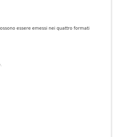
i possono essere emessi nei quattro formati
).