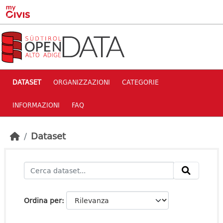
Skip to main content
DATASET
ORGANIZZAZIONI
CATEGORIE
INFORMAZIONI
FAQ
Dataset
Ordina per