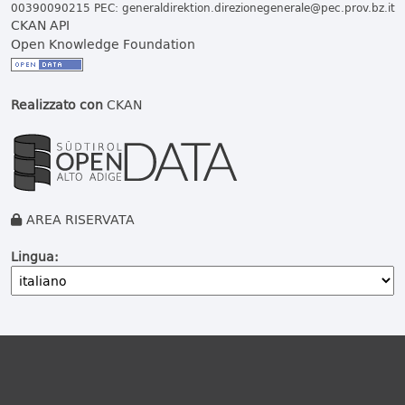
00390090215 PEC:
generaldirektion.direzionegenerale@pec.prov.bz.it
CKAN API
Open Knowledge Foundation
Realizzato con
CKAN
AREA RISERVATA
Lingua