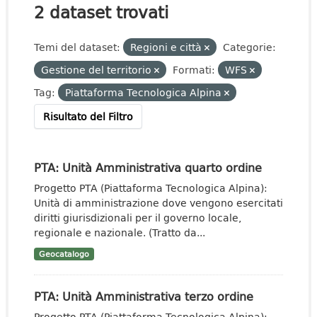
2 dataset trovati
Temi del dataset:
Regioni e città
Categorie:
Gestione del territorio
Formati:
WFS
Tag:
Piattaforma Tecnologica Alpina
Risultato del Filtro
PTA: Unità Amministrativa quarto ordine
Progetto PTA (Piattaforma Tecnologica Alpina):
Unità di amministrazione dove vengono esercitati
diritti giurisdizionali per il governo locale,
regionale e nazionale. (Tratto da...
Geocatalogo
PTA: Unità Amministrativa terzo ordine
Progetto PTA (Piattaforma Tecnologica Alpina):