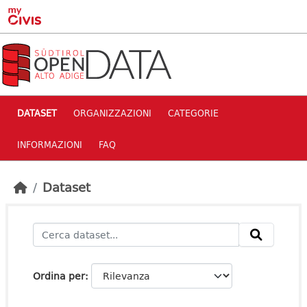
Skip to main content
DATASET
ORGANIZZAZIONI
CATEGORIE
INFORMAZIONI
FAQ
Dataset
Ordina per