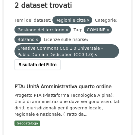
2 dataset trovati
Temi del dataset:
Regioni e città
Categorie:
Gestione del territorio
Tag:
COMUNE
Bolzano
Licenze sulle risorse:
Creative Commons CC0 1.0 Universale -
Public Domain Dedication (CC0 1.0)
Risultato del Filtro
PTA: Unità Amministrativa quarto ordine
Progetto PTA (Piattaforma Tecnologica Alpina):
Unità di amministrazione dove vengono esercitati
diritti giurisdizionali per il governo locale,
regionale e nazionale. (Tratto da...
Geocatalogo