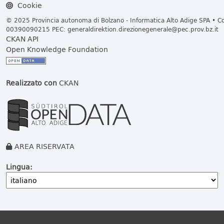
Cookie
© 2025 Provincia autonoma di Bolzano - Informatica Alto Adige SPA • Cod
00390090215 PEC:
generaldirektion.direzionegenerale@pec.prov.bz.it
CKAN API
Open Knowledge Foundation
Realizzato con
CKAN
AREA RISERVATA
Lingua