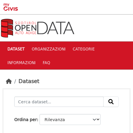
Skip to main content
DATASET
ORGANIZZAZIONI
CATEGORIE
INFORMAZIONI
FAQ
Dataset
Ordina per