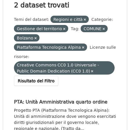
2 dataset trovati
Temi del dataset:
Regioni e città
Categorie:
Gestione del territorio
Tag:
COMUNE
Bolzano
Piattaforma Tecnologica Alpina
Licenze sulle
risorse:
Creative Commons CC0 1.0 Universale -
Public Domain Dedication (CC0 1.0)
Risultato del Filtro
PTA: Unità Amministrativa quarto ordine
Progetto PTA (Piattaforma Tecnologica Alpina):
Unità di amministrazione dove vengono esercitati
diritti giurisdizionali per il governo locale,
regionale e nazionale. (Tratto da...