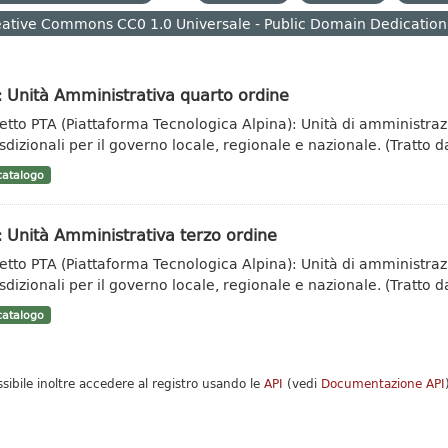
ative Commons CC0 1.0 Universale - Public Domain Dedication
 Unità Amministrativa quarto ordine
etto PTA (Piattaforma Tecnologica Alpina): Unità di amministrazi
sdizionali per il governo locale, regionale e nazionale. (Tratto da
atalogo
 Unità Amministrativa terzo ordine
etto PTA (Piattaforma Tecnologica Alpina): Unità di amministrazi
sdizionali per il governo locale, regionale e nazionale. (Tratto da
atalogo
ssibile inoltre accedere al registro usando le
API
(vedi
Documentazione API