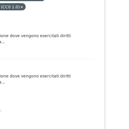
 (CC0 1.0)
one dove vengono esercitati diritti
...
one dove vengono esercitati diritti
...
).