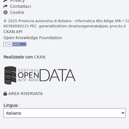
Privacy
Contattaci
Cookie
© 2025 Provincia autonoma di Bolzano - Informatica Alto Adige SPA • Cod
00390090215 PEC:
generaldirektion.direzionegenerale@pec.prov.bz.it
CKAN API
Open Knowledge Foundation
Realizzato con
CKAN
AREA RISERVATA
Lingua