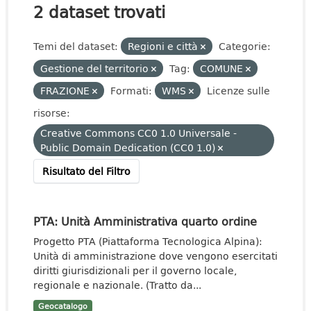
2 dataset trovati
Temi del dataset:
Regioni e città
Categorie:
Gestione del territorio
Tag:
COMUNE
FRAZIONE
Formati:
WMS
Licenze sulle
risorse:
Creative Commons CC0 1.0 Universale -
Public Domain Dedication (CC0 1.0)
Risultato del Filtro
PTA: Unità Amministrativa quarto ordine
Progetto PTA (Piattaforma Tecnologica Alpina):
Unità di amministrazione dove vengono esercitati
diritti giurisdizionali per il governo locale,
regionale e nazionale. (Tratto da...
Geocatalogo