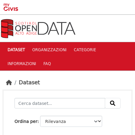
Skip to main content
DATASET
ORGANIZZAZIONI
CATEGORIE
INFORMAZIONI
FAQ
Dataset
Ordina per