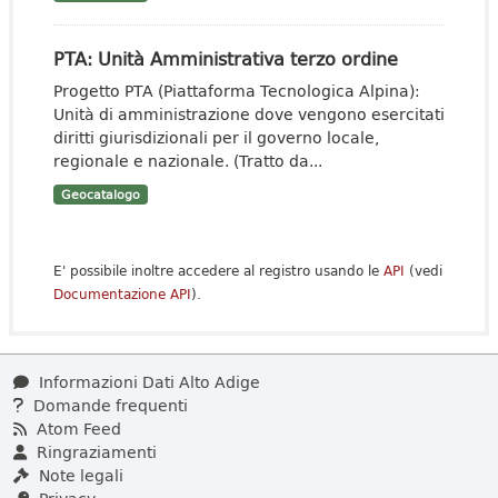
PTA: Unità Amministrativa terzo ordine
Progetto PTA (Piattaforma Tecnologica Alpina):
Unità di amministrazione dove vengono esercitati
diritti giurisdizionali per il governo locale,
regionale e nazionale. (Tratto da...
Geocatalogo
E' possibile inoltre accedere al registro usando le
API
(vedi
Documentazione API
).
Informazioni Dati Alto Adige
Domande frequenti
Atom Feed
Ringraziamenti
Note legali