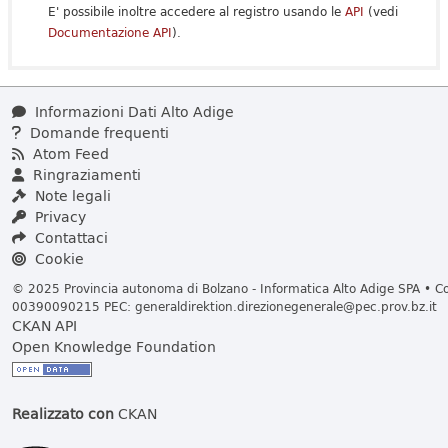
E' possibile inoltre accedere al registro usando le
API
(vedi
Documentazione API
).
Informazioni Dati Alto Adige
Domande frequenti
Atom Feed
Ringraziamenti
Note legali
Privacy
Contattaci
Cookie
© 2025 Provincia autonoma di Bolzano - Informatica Alto Adige SPA • Cod
00390090215 PEC:
generaldirektion.direzionegenerale@pec.prov.bz.it
CKAN API
Open Knowledge Foundation
Realizzato con
CKAN