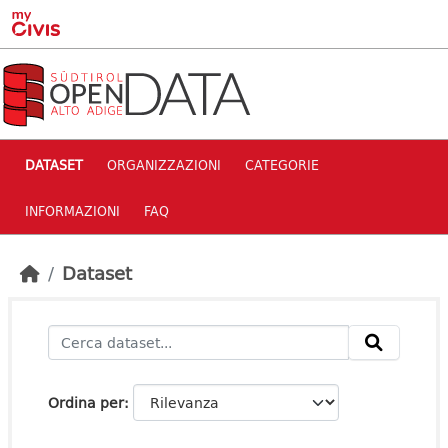
Skip to main content
DATASET
ORGANIZZAZIONI
CATEGORIE
INFORMAZIONI
FAQ
Dataset
Ordina per