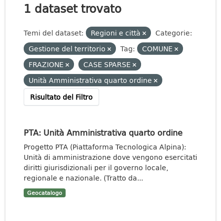
1 dataset trovato
Temi del dataset:
Regioni e città
Categorie:
Gestione del territorio
Tag:
COMUNE
FRAZIONE
CASE SPARSE
Unità Amministrativa quarto ordine
Risultato del Filtro
PTA: Unità Amministrativa quarto ordine
Progetto PTA (Piattaforma Tecnologica Alpina):
Unità di amministrazione dove vengono esercitati
diritti giurisdizionali per il governo locale,
regionale e nazionale. (Tratto da...
Geocatalogo