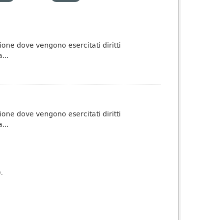
one dove vengono esercitati diritti
...
one dove vengono esercitati diritti
...
).