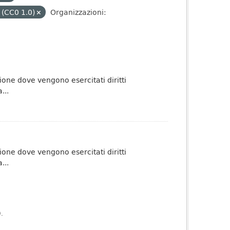
 (CC0 1.0)
Organizzazioni:
one dove vengono esercitati diritti
...
one dove vengono esercitati diritti
...
).