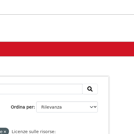
Ordina per
ve
Licenze sulle risorse: