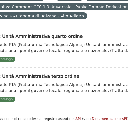
ative Commons CC0 1.0 Universale - Public Domain Dedication
vincia Autonoma di Bolzano - Alto Adige
 Unità Amministrativa quarto ordine
etto PTA (Piattaforma Tecnologica Alpina): Unità di amministrazi
sdizionali per il governo locale, regionale e nazionale. (Tratto da
atalogo
 Unità Amministrativa terzo ordine
etto PTA (Piattaforma Tecnologica Alpina): Unità di amministrazi
sdizionali per il governo locale, regionale e nazionale. (Tratto da
atalogo
ssibile inoltre accedere al registro usando le
API
(vedi
Documentazione API