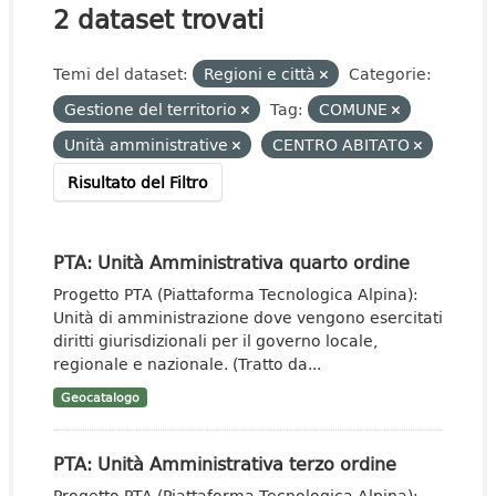
2 dataset trovati
Temi del dataset:
Regioni e città
Categorie:
Gestione del territorio
Tag:
COMUNE
Unità amministrative
CENTRO ABITATO
Risultato del Filtro
PTA: Unità Amministrativa quarto ordine
Progetto PTA (Piattaforma Tecnologica Alpina):
Unità di amministrazione dove vengono esercitati
diritti giurisdizionali per il governo locale,
regionale e nazionale. (Tratto da...
Geocatalogo
PTA: Unità Amministrativa terzo ordine
Progetto PTA (Piattaforma Tecnologica Alpina):