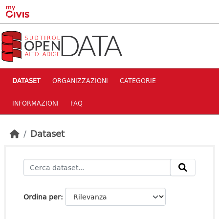
Skip to main content
DATASET
ORGANIZZAZIONI
CATEGORIE
INFORMAZIONI
FAQ
Dataset
Ordina per