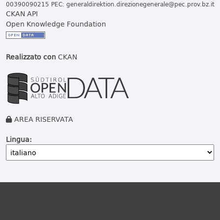
00390090215 PEC:
generaldirektion.direzionegenerale@pec.prov.bz.it
CKAN API
Open Knowledge Foundation
Realizzato con
CKAN
AREA RISERVATA
Lingua