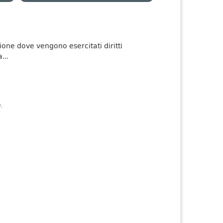
one dove vengono esercitati diritti
...
).