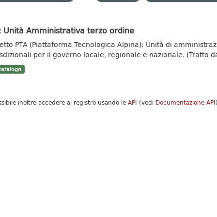
 Unità Amministrativa terzo ordine
etto PTA (Piattaforma Tecnologica Alpina): Unità di amministrazi
sdizionali per il governo locale, regionale e nazionale. (Tratto da
atalogo
ssibile inoltre accedere al registro usando le
API
(vedi
Documentazione API