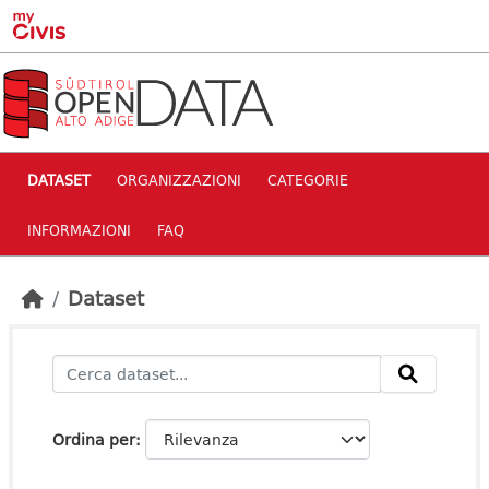
Skip to main content
DATASET
ORGANIZZAZIONI
CATEGORIE
INFORMAZIONI
FAQ
Dataset
Ordina per