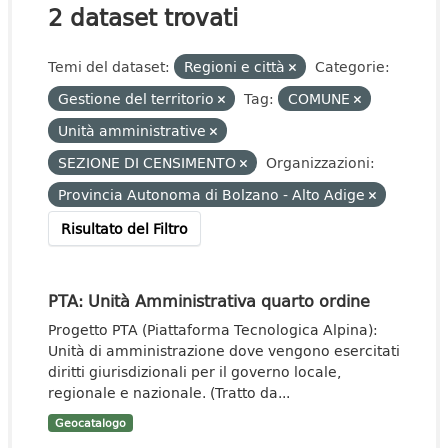
2 dataset trovati
Temi del dataset:
Regioni e città
Categorie:
Gestione del territorio
Tag:
COMUNE
Unità amministrative
SEZIONE DI CENSIMENTO
Organizzazioni:
Provincia Autonoma di Bolzano - Alto Adige
Risultato del Filtro
PTA: Unità Amministrativa quarto ordine
Progetto PTA (Piattaforma Tecnologica Alpina):
Unità di amministrazione dove vengono esercitati
diritti giurisdizionali per il governo locale,
regionale e nazionale. (Tratto da...
Geocatalogo