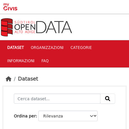
Skip to main content
DATASET
ORGANIZZAZIONI
CATEGORIE
INFORMAZIONI
FAQ
Dataset
Ordina per