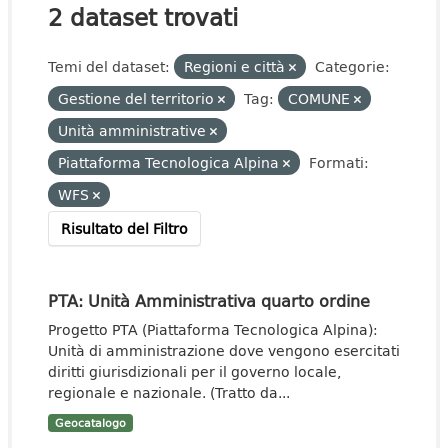
2 dataset trovati
Temi del dataset:
Regioni e città
Categorie:
Gestione del territorio
Tag:
COMUNE
Unità amministrative
Piattaforma Tecnologica Alpina
Formati:
WFS
Risultato del Filtro
PTA: Unità Amministrativa quarto ordine
Progetto PTA (Piattaforma Tecnologica Alpina):
Unità di amministrazione dove vengono esercitati
diritti giurisdizionali per il governo locale,
regionale e nazionale. (Tratto da...
Geocatalogo