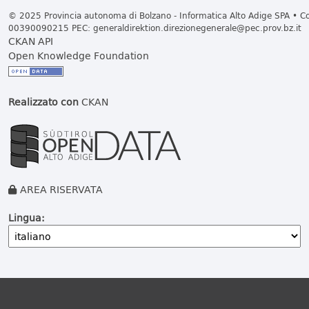
© 2025 Provincia autonoma di Bolzano - Informatica Alto Adige SPA • Cod
00390090215 PEC:
generaldirektion.direzionegenerale@pec.prov.bz.it
CKAN API
Open Knowledge Foundation
Realizzato con
CKAN
AREA RISERVATA
Lingua