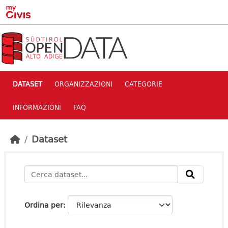
Skip to main content
DATASET
ORGANIZZAZIONI
CATEGORIE
INFORMAZIONI
FAQ
Dataset
Ordina per