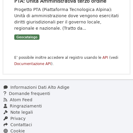
PTA: Unità Amministrativa terzo ordine
Progetto PTA (Piattaforma Tecnologica Alpina):
Unità di amministrazione dove vengono esercitati
diritti giurisdizionali per il governo locale,
regionale e nazionale. (Tratto da...
Geocatalogo
E' possibile inoltre accedere al registro usando le
API
(vedi
Documentazione API
).
Informazioni Dati Alto Adige
Domande frequenti
Atom Feed
Ringraziamenti
Note legali
Privacy
Contattaci
Cookie