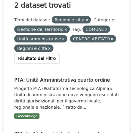
2 dataset trovati
Temi del dataset:
Regioni e città
Categorie:
Gestione del territorio
Tag:
COMUNE
Unità amministrative
CENTRO ABITATO
Regioni e città
Risultato del Filtro
PTA: Unità Amministrativa quarto ordine
Progetto PTA (Piattaforma Tecnologica Alpina):
Unità di amministrazione dove vengono esercitati
diritti giurisdizionali per il governo locale,
regionale e nazionale. (Tratto da...
Geocatalogo