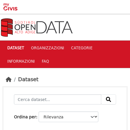
Skip to main content
DATASET
ORGANIZZAZIONI
CATEGORIE
INFORMAZIONI
FAQ
Dataset
Ordina per