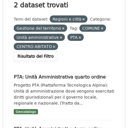
2 dataset trovati
Temi del dataset:
Regioni e città
Categorie:
Gestione del territorio
Tag:
COMUNE
Unità amministrative
PTA
CENTRO ABITATO
Risultato del Filtro
PTA: Unità Amministrativa quarto ordine
Progetto PTA (Piattaforma Tecnologica Alpina):
Unità di amministrazione dove vengono esercitati
diritti giurisdizionali per il governo locale,
regionale e nazionale. (Tratto da...
Geocatalogo