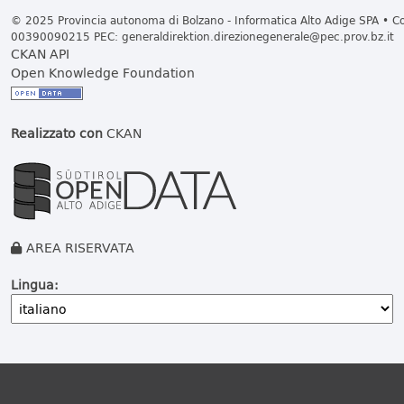
© 2025 Provincia autonoma di Bolzano - Informatica Alto Adige SPA • Cod
00390090215 PEC:
generaldirektion.direzionegenerale@pec.prov.bz.it
CKAN API
Open Knowledge Foundation
Realizzato con
CKAN
AREA RISERVATA
Lingua