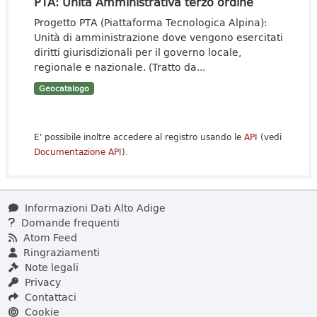
PTA: Unità Amministrativa terzo ordine
Progetto PTA (Piattaforma Tecnologica Alpina):
Unità di amministrazione dove vengono esercitati
diritti giurisdizionali per il governo locale,
regionale e nazionale. (Tratto da...
Geocatalogo
E' possibile inoltre accedere al registro usando le
API
(vedi
Documentazione API
).
Informazioni Dati Alto Adige
Domande frequenti
Atom Feed
Ringraziamenti
Note legali
Privacy
Contattaci
Cookie