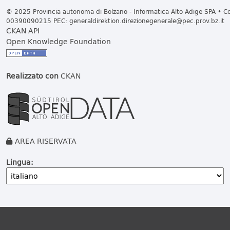
© 2025 Provincia autonoma di Bolzano - Informatica Alto Adige SPA • Cod
00390090215 PEC:
generaldirektion.direzionegenerale@pec.prov.bz.it
CKAN API
Open Knowledge Foundation
Realizzato con
CKAN
AREA RISERVATA
Lingua