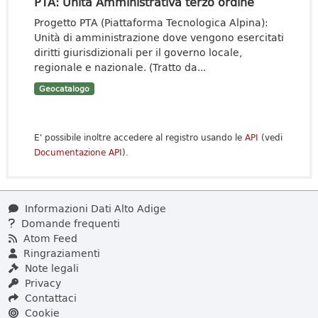
PTA: Unità Amministrativa terzo ordine
Progetto PTA (Piattaforma Tecnologica Alpina):
Unità di amministrazione dove vengono esercitati
diritti giurisdizionali per il governo locale,
regionale e nazionale. (Tratto da...
Geocatalogo
E' possibile inoltre accedere al registro usando le
API
(vedi
Documentazione API
).
Informazioni Dati Alto Adige
Domande frequenti
Atom Feed
Ringraziamenti
Note legali
Privacy
Contattaci
Cookie