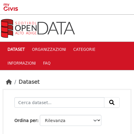
Skip to main content
DATASET
ORGANIZZAZIONI
CATEGORIE
INFORMAZIONI
FAQ
Dataset
Ordina per