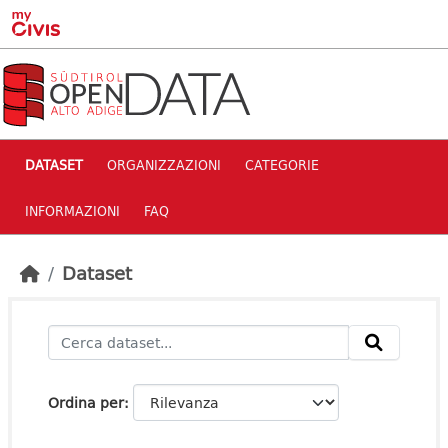
Skip to main content
DATASET
ORGANIZZAZIONI
CATEGORIE
INFORMAZIONI
FAQ
Dataset
Ordina per