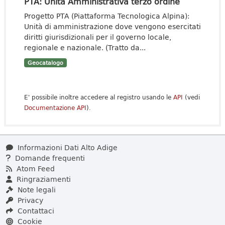
PTA: Unità Amministrativa terzo ordine
Progetto PTA (Piattaforma Tecnologica Alpina):
Unità di amministrazione dove vengono esercitati
diritti giurisdizionali per il governo locale,
regionale e nazionale. (Tratto da...
Geocatalogo
E' possibile inoltre accedere al registro usando le
API
(vedi
Documentazione API
).
Informazioni Dati Alto Adige
Domande frequenti
Atom Feed
Ringraziamenti
Note legali
Privacy
Contattaci
Cookie