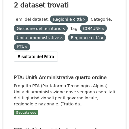
2 dataset trovati
Temi del dataset:
Regioni e città
Categorie:
Gestione del territorio
Tag:
COMUNE
Unità amministrative
Regioni e città
PTA
Risultato del Filtro
PTA: Unità Amministrativa quarto ordine
Progetto PTA (Piattaforma Tecnologica Alpina):
Unità di amministrazione dove vengono esercitati
diritti giurisdizionali per il governo locale,
regionale e nazionale. (Tratto da...
Geocatalogo