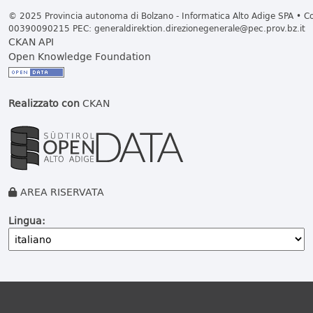
© 2025 Provincia autonoma di Bolzano - Informatica Alto Adige SPA • Cod
00390090215 PEC:
generaldirektion.direzionegenerale@pec.prov.bz.it
CKAN API
Open Knowledge Foundation
Realizzato con
CKAN
AREA RISERVATA
Lingua