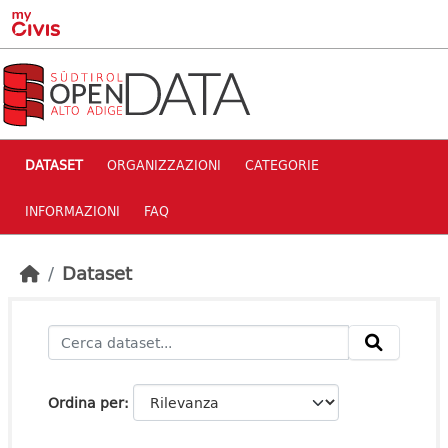
Skip to main content
DATASET
ORGANIZZAZIONI
CATEGORIE
INFORMAZIONI
FAQ
Dataset
Ordina per