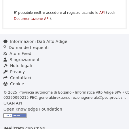
E' possibile inoltre accedere al registro usando le
API
(vedi
Documentazione API
).
Informazioni Dati Alto Adige
Domande frequenti
Atom Feed
Ringraziamenti
Note legali
Privacy
Contattaci
Cookie
© 2025 Provincia autonoma di Bolzano - Informatica Alto Adige SPA • Cod
00390090215 PEC:
generaldirektion.direzionegenerale@pec.prov.bz.it
CKAN API
Open Knowledge Foundation
Realizzato con
CKAN