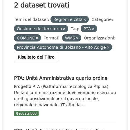
2 dataset trovati
Temi del dataset:
Regioni e città
Categorie:
Gestione del territorio
Tag:
PTA
COMUNE
Formati:
WMS
Organizzazioni:
Provincia Autonoma di Bolzano - Alto Adige
Risultato del Filtro
PTA: Unità Amministrativa quarto ordine
Progetto PTA (Piattaforma Tecnologica Alpina):
Unità di amministrazione dove vengono esercitati
diritti giurisdizionali per il governo locale,
regionale e nazionale. (Tratto da...
Geocatalogo