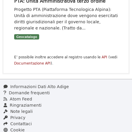
PTA: Unità Amministrativa terzo ordine
Progetto PTA (Piattaforma Tecnologica Alpina):
Unità di amministrazione dove vengono esercitati
diritti giurisdizionali per il governo locale,
regionale e nazionale. (Tratto da...
Geocatalogo
E' possibile inoltre accedere al registro usando le
API
(vedi
Documentazione API
).
Informazioni Dati Alto Adige
Domande frequenti
Atom Feed
Ringraziamenti
Note legali
Privacy
Contattaci
Cookie