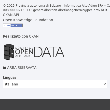
© 2025 Provincia autonoma di Bolzano - Informatica Alto Adige SPA • Cod
00390090215 PEC:
generaldirektion.direzionegenerale@pec.prov.bz.it
CKAN API
Open Knowledge Foundation
Realizzato con
CKAN
AREA RISERVATA
Lingua