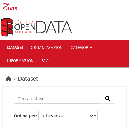
Skip to main content
DATASET
ORGANIZZAZIONI
CATEGORIE
INFORMAZIONI
FAQ
Dataset
Ordina per