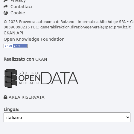
Privacy
Contattaci
Cookie
© 2025 Provincia autonoma di Bolzano - Informatica Alto Adige SPA • Cod
00390090215 PEC:
generaldirektion.direzionegenerale@pec.prov.bz.it
CKAN API
Open Knowledge Foundation
Realizzato con
CKAN
AREA RISERVATA
Lingua