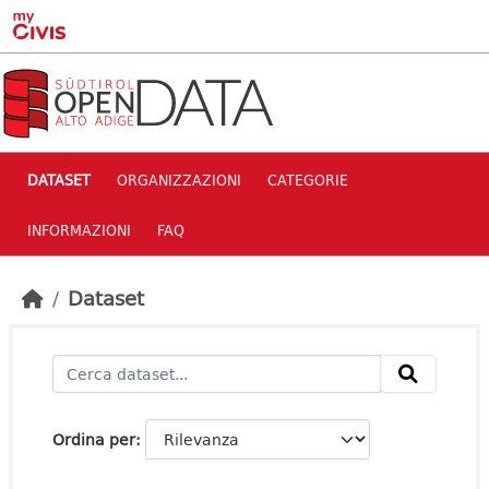
Skip to main content
DATASET
ORGANIZZAZIONI
CATEGORIE
INFORMAZIONI
FAQ
Dataset
Ordina per