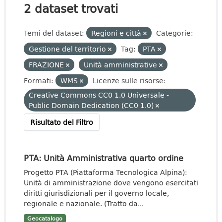
2 dataset trovati
Temi del dataset:
Regioni e città
Categorie:
Gestione del territorio
Tag:
PTA
FRAZIONE
Unità amministrative
Formati:
WMS
Licenze sulle risorse:
Creative Commons CC0 1.0 Universale -
Public Domain Dedication (CC0 1.0)
Risultato del Filtro
PTA: Unità Amministrativa quarto ordine
Progetto PTA (Piattaforma Tecnologica Alpina):
Unità di amministrazione dove vengono esercitati
diritti giurisdizionali per il governo locale,
regionale e nazionale. (Tratto da...
Geocatalogo