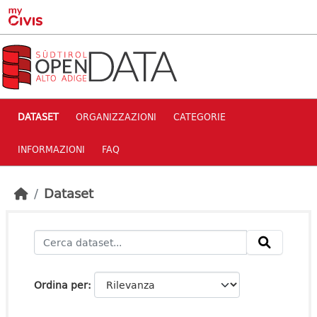
Skip to main content
DATASET
ORGANIZZAZIONI
CATEGORIE
INFORMAZIONI
FAQ
Dataset
Ordina per