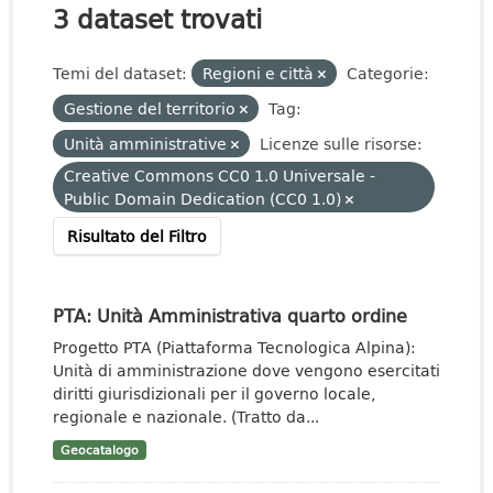
3 dataset trovati
Temi del dataset:
Regioni e città
Categorie:
Gestione del territorio
Tag:
Unità amministrative
Licenze sulle risorse:
Creative Commons CC0 1.0 Universale -
Public Domain Dedication (CC0 1.0)
Risultato del Filtro
PTA: Unità Amministrativa quarto ordine
Progetto PTA (Piattaforma Tecnologica Alpina):
Unità di amministrazione dove vengono esercitati
diritti giurisdizionali per il governo locale,
regionale e nazionale. (Tratto da...
Geocatalogo