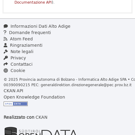
Documentazione API
).
Informazioni Dati Alto Adige
Domande frequenti
Atom Feed
Ringraziamenti
Note legali
Privacy
Contattaci
Cookie
© 2025 Provincia autonoma di Bolzano - Informatica Alto Adige SPA • Cod
00390090215 PEC:
generaldirektion.direzionegenerale@pec.prov.bz.it
CKAN API
Open Knowledge Foundation
Realizzato con
CKAN