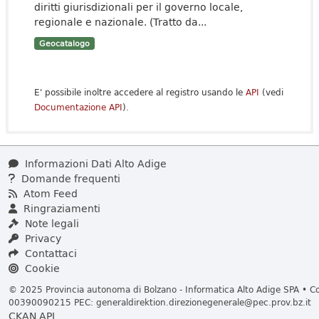
diritti giurisdizionali per il governo locale,
regionale e nazionale. (Tratto da...
Geocatalogo
E' possibile inoltre accedere al registro usando le
API
(vedi
Documentazione API
).
Informazioni Dati Alto Adige
Domande frequenti
Atom Feed
Ringraziamenti
Note legali
Privacy
Contattaci
Cookie
© 2025 Provincia autonoma di Bolzano - Informatica Alto Adige SPA • Cod
00390090215 PEC:
generaldirektion.direzionegenerale@pec.prov.bz.it
CKAN API