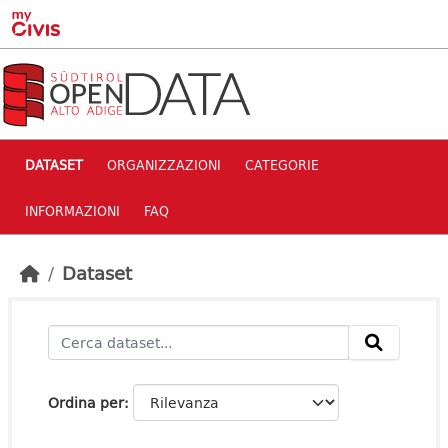
Skip to main content
DATASET
ORGANIZZAZIONI
CATEGORIE
INFORMAZIONI
FAQ
Dataset
Ordina per