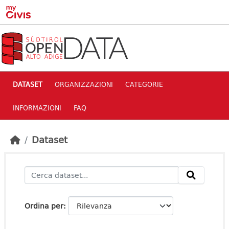
Skip to main content
DATASET
ORGANIZZAZIONI
CATEGORIE
INFORMAZIONI
FAQ
Dataset
Ordina per