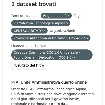
2 dataset trovati
Temi del dataset:
Regioni e città
Tag:
Piattaforma Tecnologica Alpina
CENTRO ABITATO
Organizzazioni:
Provincia Autonoma di Bolzano - Alto Adige
Licenze sulle risorse:
Creative Commons CC0 1.0 Universale -
Public Domain Dedication (CC0 1.0)
Risultato del Filtro
PTA: Unità Amministrativa quarto ordine
Progetto PTA (Piattaforma Tecnologica Alpina):
Unità di amministrazione dove vengono esercitati
diritti giurisdizionali per il governo locale,
regionale e nazionale. (Tratto da...