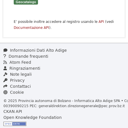
Geocatalogo
E' possibile inoltre accedere al registro usando le
API
(vedi
Documentazione API
).
Informazioni Dati Alto Adige
Domande frequenti
Atom Feed
Ringraziamenti
Note legali
Privacy
Contattaci
Cookie
© 2025 Provincia autonoma di Bolzano - Informatica Alto Adige SPA • Cod
00390090215 PEC:
generaldirektion.direzionegenerale@pec.prov.bz.it
CKAN API
Open Knowledge Foundation