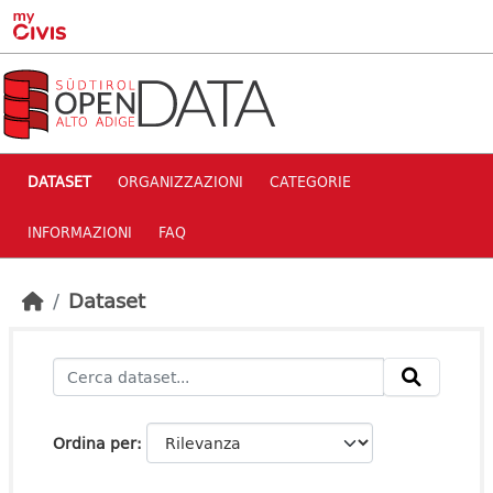
Skip to main content
DATASET
ORGANIZZAZIONI
CATEGORIE
INFORMAZIONI
FAQ
Dataset
Ordina per