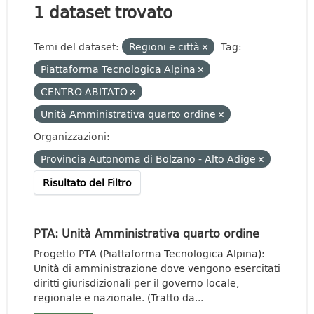
1 dataset trovato
Temi del dataset:
Regioni e città
Tag:
Piattaforma Tecnologica Alpina
CENTRO ABITATO
Unità Amministrativa quarto ordine
Organizzazioni:
Provincia Autonoma di Bolzano - Alto Adige
Risultato del Filtro
PTA: Unità Amministrativa quarto ordine
Progetto PTA (Piattaforma Tecnologica Alpina):
Unità di amministrazione dove vengono esercitati
diritti giurisdizionali per il governo locale,
regionale e nazionale. (Tratto da...