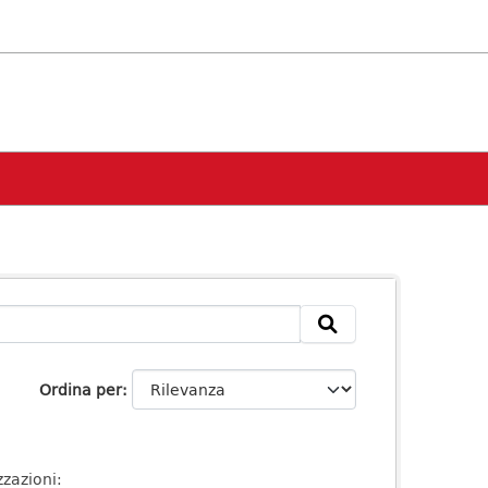
Ordina per
zazioni: