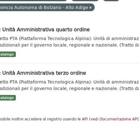
vincia Autonoma di Bolzano - Alto Adige
 Unità Amministrativa quarto ordine
etto PTA (Piattaforma Tecnologica Alpina): Unità di amministrazi
sdizionali per il governo locale, regionale e nazionale. (Tratto da
atalogo
 Unità Amministrativa terzo ordine
etto PTA (Piattaforma Tecnologica Alpina): Unità di amministrazi
sdizionali per il governo locale, regionale e nazionale. (Tratto da
atalogo
ssibile inoltre accedere al registro usando le
API
(vedi
Documentazione API