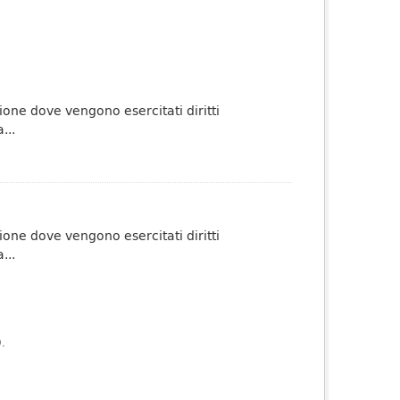
one dove vengono esercitati diritti
...
one dove vengono esercitati diritti
...
).