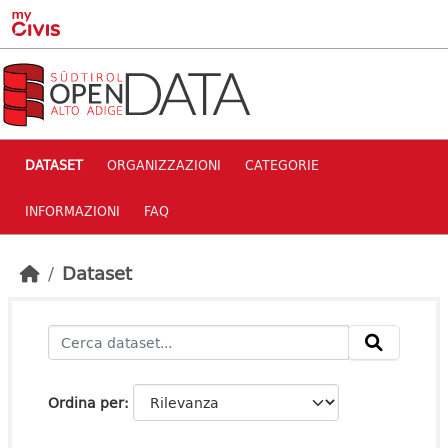
Skip to main content
DATASET
ORGANIZZAZIONI
CATEGORIE
INFORMAZIONI
FAQ
Dataset
Ordina per