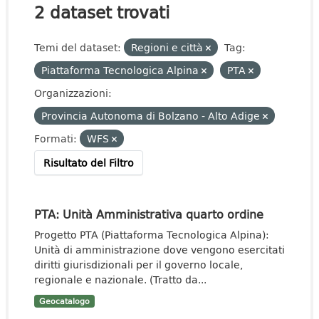
2 dataset trovati
Temi del dataset:
Regioni e città
Tag:
Piattaforma Tecnologica Alpina
PTA
Organizzazioni:
Provincia Autonoma di Bolzano - Alto Adige
Formati:
WFS
Risultato del Filtro
PTA: Unità Amministrativa quarto ordine
Progetto PTA (Piattaforma Tecnologica Alpina):
Unità di amministrazione dove vengono esercitati
diritti giurisdizionali per il governo locale,
regionale e nazionale. (Tratto da...
Geocatalogo