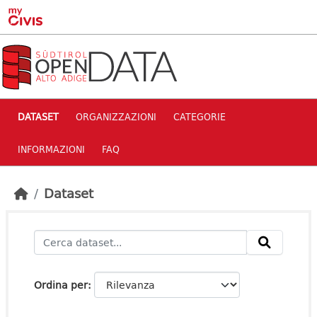
Skip to main content
DATASET
ORGANIZZAZIONI
CATEGORIE
INFORMAZIONI
FAQ
Dataset
Ordina per