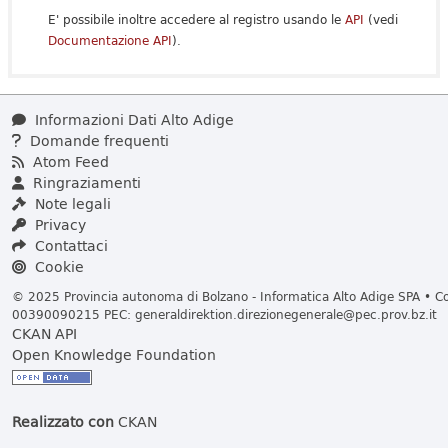
E' possibile inoltre accedere al registro usando le
API
(vedi
Documentazione API
).
Informazioni Dati Alto Adige
Domande frequenti
Atom Feed
Ringraziamenti
Note legali
Privacy
Contattaci
Cookie
© 2025 Provincia autonoma di Bolzano - Informatica Alto Adige SPA • Cod
00390090215 PEC:
generaldirektion.direzionegenerale@pec.prov.bz.it
CKAN API
Open Knowledge Foundation
Realizzato con
CKAN