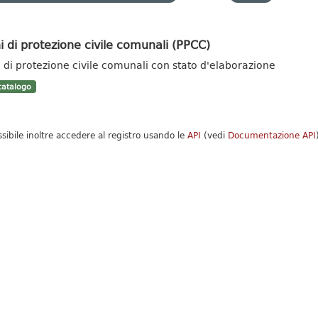
i di protezione civile comunali (PPCC)
i di protezione civile comunali con stato d'elaborazione
atalogo
ssibile inoltre accedere al registro usando le
API
(vedi
Documentazione API