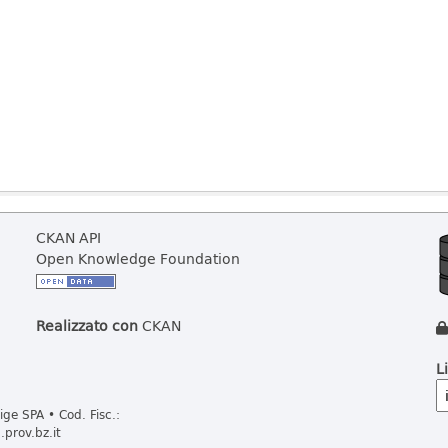
CKAN API
Open Knowledge Foundation
Realizzato con
CKAN
L
ge SPA • Cod. Fisc.:
prov.bz.it