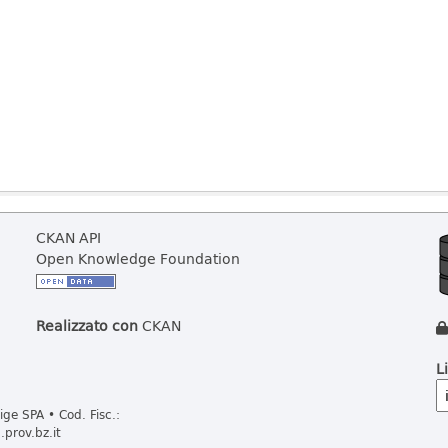
CKAN API
Open Knowledge Foundation
Realizzato con
CKAN
L
ge SPA • Cod. Fisc.:
prov.bz.it