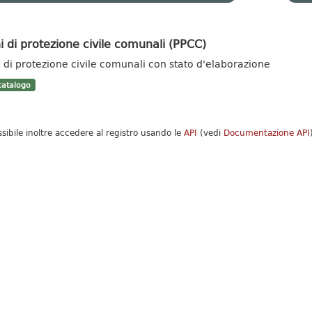
i di protezione civile comunali (PPCC)
i di protezione civile comunali con stato d'elaborazione
atalogo
ssibile inoltre accedere al registro usando le
API
(vedi
Documentazione API