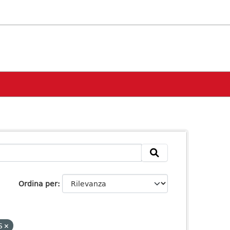
Ordina per
S