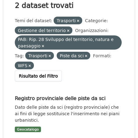
2 dataset trovati
Temi del dataset:
Trasporti
Categorie:
Gestione del territorio
Organizzazioni:
PAB: Rip. 28 Sviluppo del territorio, natura e
paesaggio
Tag:
Trasporti
Piste da sci
Formati:
WFS
Risultato del Filtro
Registro provinciale delle piste da sci
Dato delle piste da sci (registro provinciale) che
ai fini di legge sostituisce l'inserimento nei piani
urbanistici.
Geocatalogo