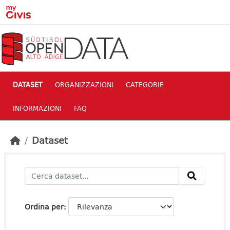
Skip to main content
DATASET
ORGANIZZAZIONI
CATEGORIE
INFORMAZIONI
FAQ
Dataset
Ordina per