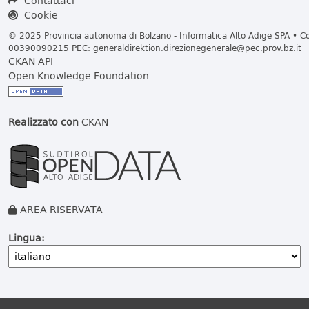
Contattaci
Cookie
© 2025 Provincia autonoma di Bolzano - Informatica Alto Adige SPA • Cod
00390090215 PEC:
generaldirektion.direzionegenerale@pec.prov.bz.it
CKAN API
Open Knowledge Foundation
Realizzato con
CKAN
AREA RISERVATA
Lingua