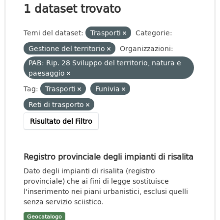
1 dataset trovato
Temi del dataset:
Trasporti
Categorie:
Gestione del territorio
Organizzazioni:
PAB: Rip. 28 Sviluppo del territorio, natura e
paesaggio
Tag:
Trasporti
Funivia
Reti di trasporto
Risultato del Filtro
Registro provinciale degli impianti di risalita
Dato degli impianti di risalita (registro
provinciale) che ai fini di legge sostituisce
l'inserimento nei piani urbanistici, esclusi quelli
senza servizio sciistico.
Geocatalogo