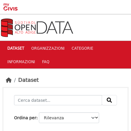
Skip to main content
DATASET
ORGANIZZAZIONI
CATEGORIE
INFORMAZIONI
FAQ
Dataset
Ordina per