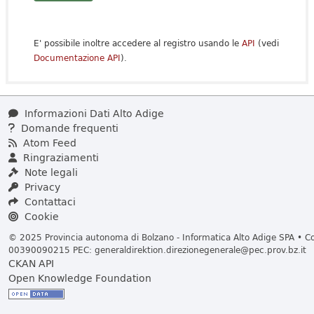
E' possibile inoltre accedere al registro usando le
API
(vedi
Documentazione API
).
Informazioni Dati Alto Adige
Domande frequenti
Atom Feed
Ringraziamenti
Note legali
Privacy
Contattaci
Cookie
© 2025 Provincia autonoma di Bolzano - Informatica Alto Adige SPA • Cod
00390090215 PEC:
generaldirektion.direzionegenerale@pec.prov.bz.it
CKAN API
Open Knowledge Foundation