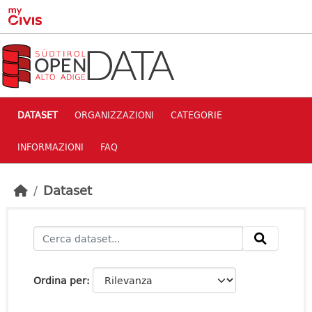
Skip to main content
DATASET
ORGANIZZAZIONI
CATEGORIE
INFORMAZIONI
FAQ
Dataset
Ordina per