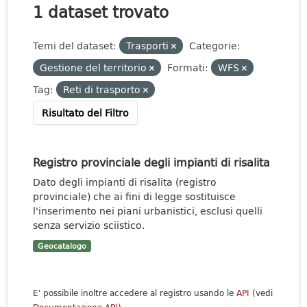
1 dataset trovato
Temi del dataset:
Trasporti
Categorie:
Gestione del territorio
Formati:
WFS
Tag:
Reti di trasporto
Risultato del Filtro
Registro provinciale degli impianti di risalita
Dato degli impianti di risalita (registro
provinciale) che ai fini di legge sostituisce
l'inserimento nei piani urbanistici, esclusi quelli
senza servizio sciistico.
Geocatalogo
E' possibile inoltre accedere al registro usando le
API
(vedi