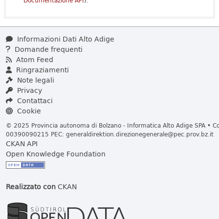
Documentazione API
).
Informazioni Dati Alto Adige
Domande frequenti
Atom Feed
Ringraziamenti
Note legali
Privacy
Contattaci
Cookie
© 2025 Provincia autonoma di Bolzano - Informatica Alto Adige SPA • Cod
00390090215 PEC:
generaldirektion.direzionegenerale@pec.prov.bz.it
CKAN API
Open Knowledge Foundation
Realizzato con
CKAN