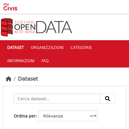
Skip to main content
DATASET
ORGANIZZAZIONI
CATEGORIE
INFORMAZIONI
FAQ
Dataset
Ordina per