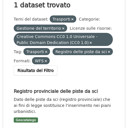
1 dataset trovato
Temi del dataset:
Trasporti
Categorie:
Gestione del territorio
Licenze sulle risorse:
Creative Commons CC0 1.0 Universale -
Public Domain Dedication (CC0 1.0)
Tag:
Trasporti
Registro delle piste da sci
Formati:
WFS
Risultato del Filtro
Registro provinciale delle piste da sci
Dato delle piste da sci (registro provinciale) che
ai fini di legge sostituisce l'inserimento nei piani
urbanistici.
Geocatalogo