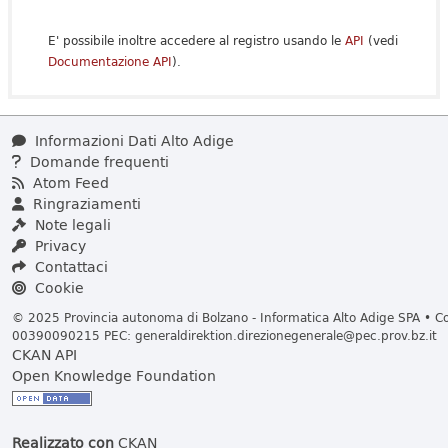
E' possibile inoltre accedere al registro usando le
API
(vedi
Documentazione API
).
Informazioni Dati Alto Adige
Domande frequenti
Atom Feed
Ringraziamenti
Note legali
Privacy
Contattaci
Cookie
© 2025 Provincia autonoma di Bolzano - Informatica Alto Adige SPA • Cod
00390090215 PEC:
generaldirektion.direzionegenerale@pec.prov.bz.it
CKAN API
Open Knowledge Foundation
Realizzato con
CKAN