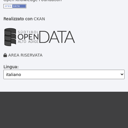
Realizzato con
CKAN
AREA RISERVATA
Lingua