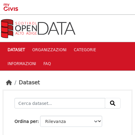
Skip to main content
DATASET
ORGANIZZAZIONI
CATEGORIE
INFORMAZIONI
FAQ
Dataset
Ordina per