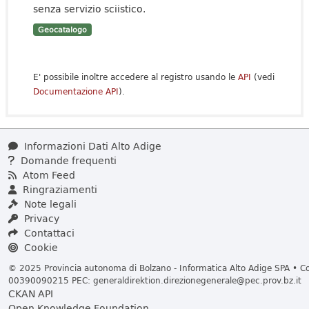
senza servizio sciistico.
Geocatalogo
E' possibile inoltre accedere al registro usando le
API
(vedi
Documentazione API
).
Informazioni Dati Alto Adige
Domande frequenti
Atom Feed
Ringraziamenti
Note legali
Privacy
Contattaci
Cookie
© 2025 Provincia autonoma di Bolzano - Informatica Alto Adige SPA • Cod
00390090215 PEC:
generaldirektion.direzionegenerale@pec.prov.bz.it
CKAN API
Open Knowledge Foundation