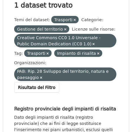
1 dataset trovato
Temi del dataset:
Trasporti
Categorie:
Gestione del territorio
Licenze sulle risorse:
Creative Commons CC0 1.0 Universale -
Public Domain Dedication (CC0 1.0)
Tag:
Trasporti
Impianto di risalita
Organizzazioni:
PAB: Rip. 28 Sviluppo del territorio, natura e
paesaggio
Risultato del Filtro
Registro provinciale degli impianti di risalita
Dato degli impianti di risalita (registro
provinciale) che ai fini di legge sostituisce
l'inserimento nei piani urbanistici, esclusi quelli