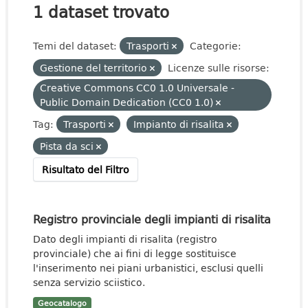
1 dataset trovato
Temi del dataset:
Trasporti
Categorie:
Gestione del territorio
Licenze sulle risorse:
Creative Commons CC0 1.0 Universale -
Public Domain Dedication (CC0 1.0)
Tag:
Trasporti
Impianto di risalita
Pista da sci
Risultato del Filtro
Registro provinciale degli impianti di risalita
Dato degli impianti di risalita (registro
provinciale) che ai fini di legge sostituisce
l'inserimento nei piani urbanistici, esclusi quelli
senza servizio sciistico.
Geocatalogo