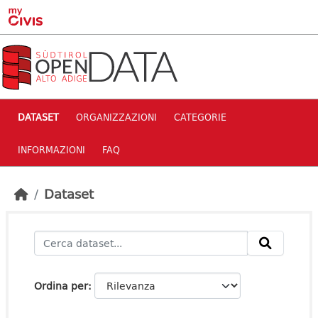
Skip to main content
DATASET
ORGANIZZAZIONI
CATEGORIE
INFORMAZIONI
FAQ
Dataset
Ordina per