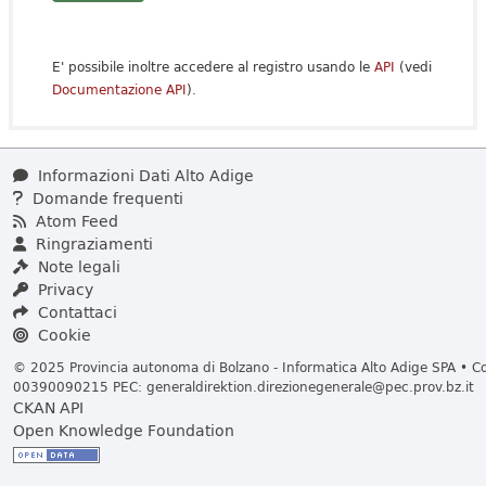
E' possibile inoltre accedere al registro usando le
API
(vedi
Documentazione API
).
Informazioni Dati Alto Adige
Domande frequenti
Atom Feed
Ringraziamenti
Note legali
Privacy
Contattaci
Cookie
© 2025 Provincia autonoma di Bolzano - Informatica Alto Adige SPA • Cod
00390090215 PEC:
generaldirektion.direzionegenerale@pec.prov.bz.it
CKAN API
Open Knowledge Foundation