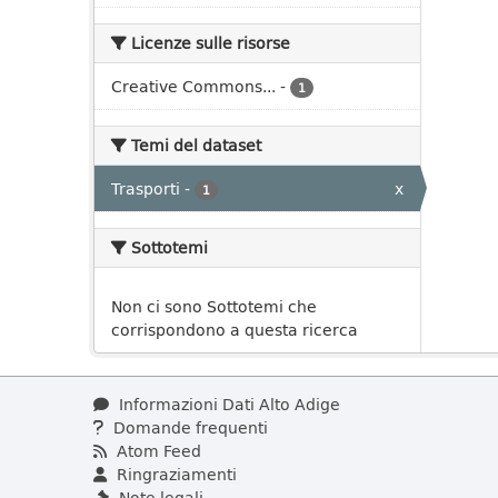
Licenze sulle risorse
Creative Commons...
-
1
Temi del dataset
Trasporti
-
x
1
Sottotemi
Non ci sono Sottotemi che
corrispondono a questa ricerca
Informazioni Dati Alto Adige
Domande frequenti
Atom Feed
Ringraziamenti
Note legali