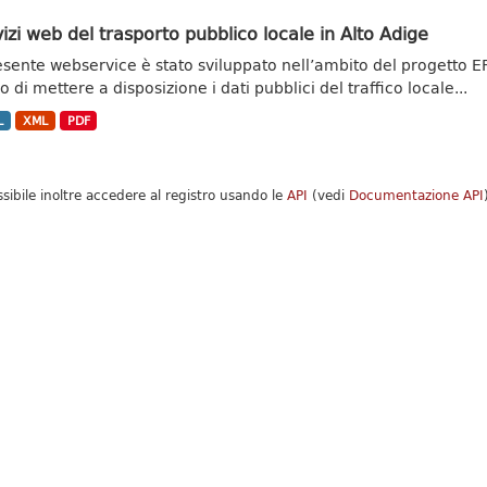
izi web del trasporto pubblico locale in Alto Adige
resente webservice è stato sviluppato nell’ambito del progetto
 di mettere a disposizione i dati pubblici del traffico locale...
L
XML
PDF
ssibile inoltre accedere al registro usando le
API
(vedi
Documentazione API