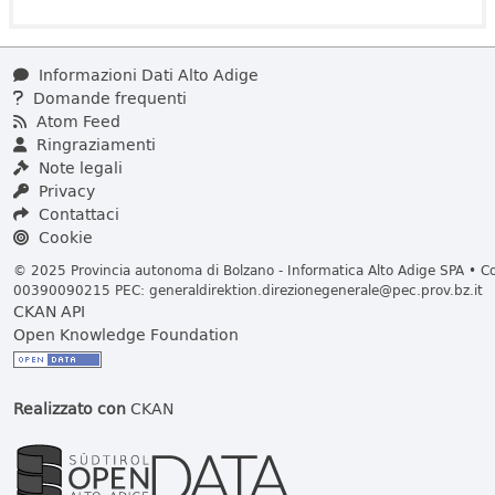
Informazioni Dati Alto Adige
Domande frequenti
Atom Feed
Ringraziamenti
Note legali
Privacy
Contattaci
Cookie
© 2025 Provincia autonoma di Bolzano - Informatica Alto Adige SPA • Cod
00390090215 PEC:
generaldirektion.direzionegenerale@pec.prov.bz.it
CKAN API
Open Knowledge Foundation
Realizzato con
CKAN