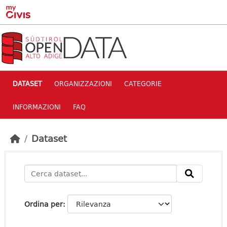
Skip to main content
DATASET
ORGANIZZAZIONI
CATEGORIE
INFORMAZIONI
FAQ
Dataset
Ordina per