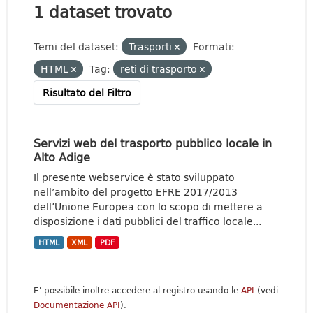
1 dataset trovato
Temi del dataset:
Trasporti
Formati:
HTML
Tag:
reti di trasporto
Risultato del Filtro
Servizi web del trasporto pubblico locale in
Alto Adige
Il presente webservice è stato sviluppato
nell’ambito del progetto EFRE 2017/2013
dell’Unione Europea con lo scopo di mettere a
disposizione i dati pubblici del traffico locale...
HTML
XML
PDF
E' possibile inoltre accedere al registro usando le
API
(vedi
Documentazione API
).