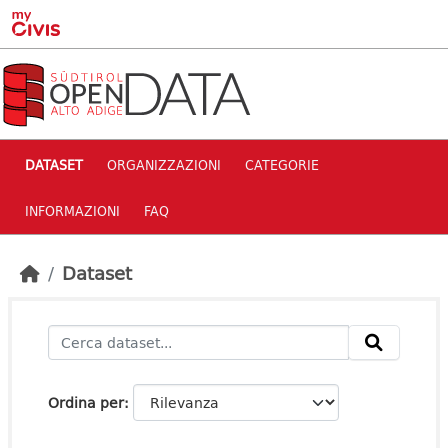
Skip to main content
DATASET
ORGANIZZAZIONI
CATEGORIE
INFORMAZIONI
FAQ
Dataset
Ordina per