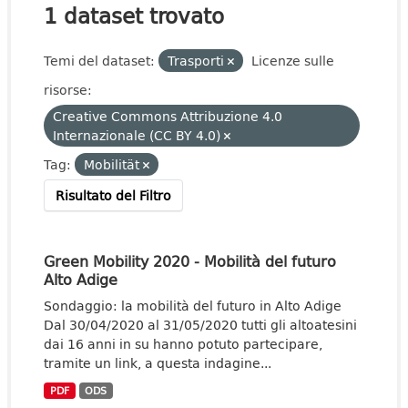
1 dataset trovato
Temi del dataset:
Trasporti
Licenze sulle
risorse:
Creative Commons Attribuzione 4.0
Internazionale (CC BY 4.0)
Tag:
Mobilität
Risultato del Filtro
Green Mobility 2020 - Mobilità del futuro
Alto Adige
Sondaggio: la mobilità del futuro in Alto Adige
Dal 30/04/2020 al 31/05/2020 tutti gli altoatesini
dai 16 anni in su hanno potuto partecipare,
tramite un link, a questa indagine...
PDF
ODS