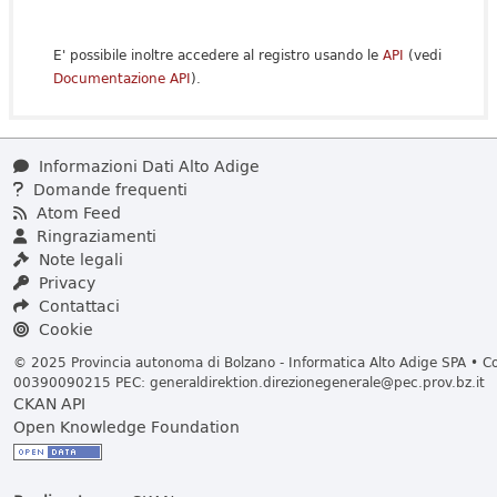
E' possibile inoltre accedere al registro usando le
API
(vedi
Documentazione API
).
Informazioni Dati Alto Adige
Domande frequenti
Atom Feed
Ringraziamenti
Note legali
Privacy
Contattaci
Cookie
© 2025 Provincia autonoma di Bolzano - Informatica Alto Adige SPA • Cod
00390090215 PEC:
generaldirektion.direzionegenerale@pec.prov.bz.it
CKAN API
Open Knowledge Foundation