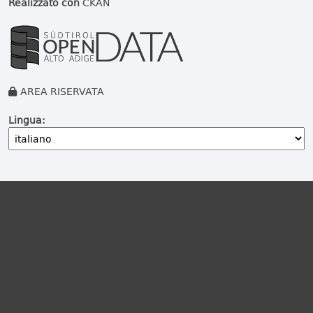
Realizzato con
CKAN
AREA RISERVATA
Lingua