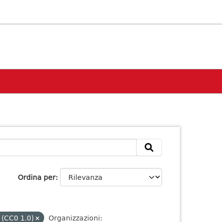
Ordina per
 (CC0 1.0)
Organizzazioni: