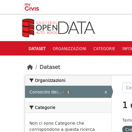
Skip to main content
DATASET
ORGANIZZAZIONI
CATEGORIE
INFO
Dataset
Organizzazioni
Consorzio dei...
-
x
1
1 
Categorie
Temi
Non ci sono Categorie che
corrispondono a questa ricerca
Cre