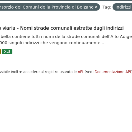
sorzio dei Comuni della Provincia di Bolzano
Tag:
Indirizz
 viaria - Nomi strade comunali estratte dagli indirizzi
abella contiene tutti i nomi della strade comunali dell'Alto Adige.
000 singoli indirizzi che vengono continuamente...
XLS
ssibile inoltre accedere al registro usando le
API
(vedi
Documentazione API